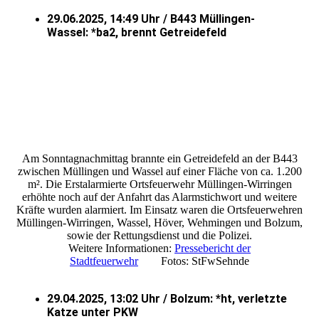
29.06.2025, 14:49 Uhr / B443 Müllingen-
Wassel: *ba2, brennt Getreidefeld
Am Sonntagnachmittag brannte ein Getreidefeld an der B443
zwischen Müllingen und Wassel auf einer Fläche von ca. 1.200
m². Die Erstalarmierte Ortsfeuerwehr Müllingen-Wirringen
erhöhte noch auf der Anfahrt das Alarmstichwort und weitere
Kräfte wurden alarmiert. Im Einsatz waren die Ortsfeuerwehren
Müllingen-Wirringen, Wassel, Höver, Wehmingen und Bolzum,
sowie der Rettungsdienst und die Polizei.
Weitere Informationen:
Pressebericht der
Stadtfeuerwehr
Fotos: StFwSehnde
29.04.2025, 13:02 Uhr / Bolzum: *ht, verletzte
Katze unter PKW