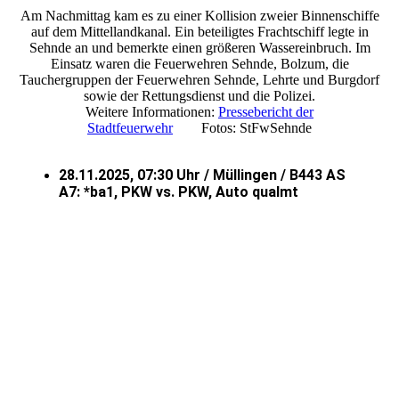
Am Nachmittag kam es zu einer Kollision zweier Binnenschiffe
auf dem Mittellandkanal. Ein beteiligtes Frachtschiff legte in
Sehnde an und bemerkte einen größeren Wassereinbruch. Im
Einsatz waren die Feuerwehren Sehnde, Bolzum, die
Tauchergruppen der Feuerwehren Sehnde, Lehrte und Burgdorf
sowie der Rettungsdienst und die Polizei.
Weitere Informationen:
Pressebericht der
Stadtfeuerwehr
Fotos: StFwSehnde
28.11.2025, 07:30 Uhr / Müllingen / B443 AS
A7: *ba1, PKW vs. PKW, Auto qualmt