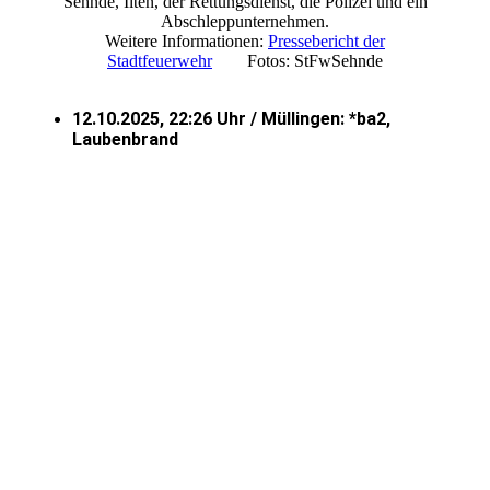
Sehnde, Ilten, der Rettungsdienst, die Polizei und ein
Abschleppunternehmen.
Weitere Informationen:
Pressebericht der
Stadtfeuerwehr
Fotos: StFwSehnde
12.10.2025, 22:26 Uhr / Müllingen: *ba2,
Laubenbrand