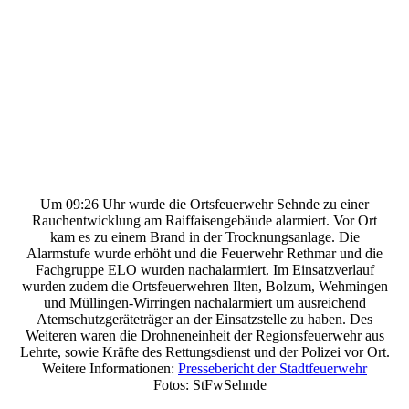
Um 09:26 Uhr wurde die Ortsfeuerwehr Sehnde zu einer
Rauchentwicklung am Raiffaisengebäude alarmiert. Vor Ort
kam es zu einem Brand in der Trocknungsanlage. Die
Alarmstufe wurde erhöht und die Feuerwehr Rethmar und die
Fachgruppe ELO wurden nachalarmiert. Im Einsatzverlauf
wurden zudem die Ortsfeuerwehren Ilten, Bolzum, Wehmingen
und Müllingen-Wirringen nachalarmiert um ausreichend
Atemschutzgeräteträger an der Einsatzstelle zu haben. Des
Weiteren waren die Drohneneinheit der Regionsfeuerwehr aus
Lehrte, sowie Kräfte des Rettungsdienst und der Polizei vor Ort.
Weitere Informationen:
Pressebericht der Stadtfeuerwehr
Fotos: StFwSehnde